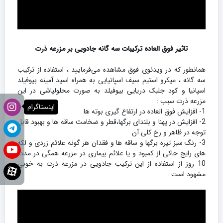
تاثیر فوق العاده ترکیبات سه گانه جادویی بر مزرعه ذرت
همانطور که در ویدئوی فوق مشاهده می‌فرمایید ، استفاده از ترکیب
سه گانه ، میکرو استیم سیف اسپانیایی به همراه اسید آمینه بیوفیلد
اسپانیا و کود جلبک دریایی بیوفیلد به صورت محلولپاشی در این
مزرعه ذرت سبب :
اینستاگرام
1- افزایش فوق العاده در ارتفاع گیری بوته ها
2- افزایش در پهنا و بلندای برگها،قطر و ضخامت ساقه ها و بهبود قابل
توجه در ظاهر و رخ کلی آن
3- رنگ سبز تیره برگها و ساقه ها و فقدان هر گونه علائم زردی و لکه
های رایج حاکی از کمبود و یا علائم بیماری در مزرعه همگی در مدت
10 روز از استفاده از این ترکیب جادویی در مزرعه ذرت به خوبی
مشهود است .