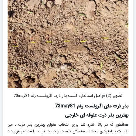
تصویر (2) فواصل استاندارد کشت بذر ذرت اگروئست رقم 73may81
بذر ذرت مای اگروئست رقم 73may81
بهترین بذر ذرت علوفه ای خارجی
همانطور که در بالا اشاره شد برای انتخاب عنوان بهترین بذر ذرت ، می
بایست پارامترهای مختلف سنجش کیفیت و کمیت تولید را مد نظر قرار داد