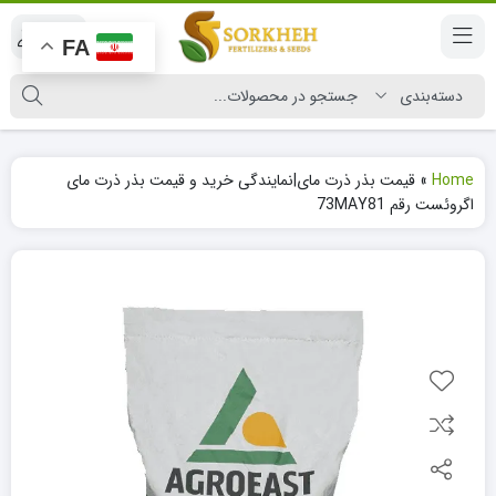
|
FA
Home
»
قیمت بذر ذرت مای|نمایندگی خرید و قیمت بذر ذرت مای
اگروئست رقم 73MAY81