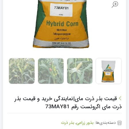
قیمت بذر ذرت مای|نمایندگی خرید و قیمت بذر
ذرت مای اگروئست رقم 73MAY81
دسته‌بندی‌ها:
بذور زراعی
,
بذر ذرت