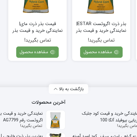
بذر ذرت اگروئست ESTAR|
قیمت بذر ذرت مای|
نمایندگی خرید و قیمت بذر
نمایندگی خرید و قیمت بذر
ذرت اگروئست ESTAR
ذرت مای اگروئست رقم
تماس بگیرید!
تماس بگیرید!
73MAY81
مشاهده محصول
مشاهده محصول
بازگشت به بالا
آخرین محصولات
ایندگی خرید و قیمت کود جلبک
نمایندگی خرید و قیمت ب
یایی بیوفیلد آلگا 100
اگروئست رقم AG7799
اس بگیرید!
تماس بگیرید!
کود اسید آمینه
بهترین بذر ذرت خارجی | 