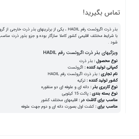
تماس بگیرید!
با شرایط مختلف اقلیمی کشور کاملا سازگار بوده و جزو بذور ذرت م
شود .
ویژگیهای بذر ذرت اگروئست رقم HADIL
نوع محصول :
بذر ذرت
کمپانی تولید کننده :
اگروئست
نام تجاری :
بذر ذرت اگروئست رقم HADIL
کشور تولید کننده :
ترکیه
نوع کاربری بذر :
دانه ای و علوفه ای دو منظوره
نوع بسته بندی :
پاکت 15 کیلویی
مناسب برای کاشت در :
اقلیمهای مختلف کشور
مناسب برای :
کشت اول بصورت دانه ای و دوم جهت علوفه