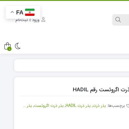
FA
ورود | ثبت‌نام
0
برچسب‌ها:
بذر ذرت
,
بذر ذرت HADIL
,
بذر ذرت اگروئست
,
بذر ذرت اگروئست رقم HADIL