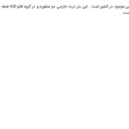
بذر ذرت خارجی اگرو
است.