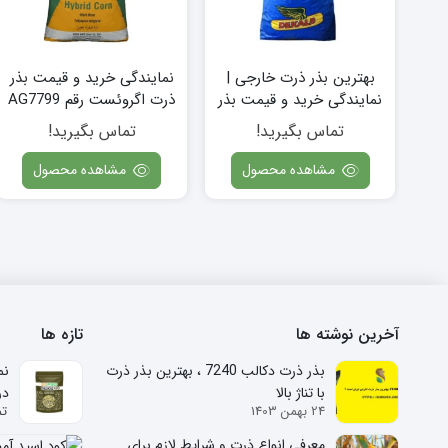
بهترین بذر ذرت خارجی |
نمایندگی خرید و قیمت بذر
نمایندگی خرید و قیمت بذر
ذرت اگروئست رقم AG7799
ذرت دکالب 7240 آمریکایی
تماس بگیرید!
تماس بگیرید!
مشاهده محصول
مشاهده محصول
آخرین نوشته ها
تازه ها
بذر ذرت دکالب 7240 ، بهترین بذر ذرت
نم
با تناژ بالا
در
24 بهمن 1403
تم
معرفی انواع ذرت و شرایط لازم برای