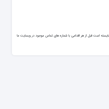
م در حال نوسان است ، بنابراین شایسته است قبل از هر اقدامی با شماره های تماس موجود در وبسایت ما