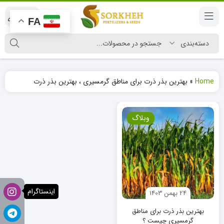
|
FA
Home
»
بهترین بذر ذرت برای مناطق گرمسیری ، بهترین بذر ذرت
وبلاگ
اینستاگرام
24 بهمن 1403
بهترین بذر ذرت برای مناطق
گرمسیری چیست ؟